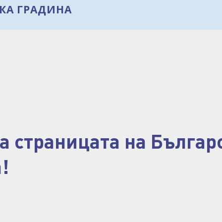
ка градина
а страницата на Българ
!